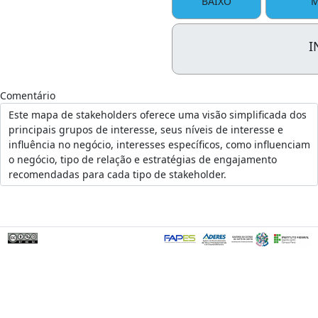
BAIXO
M
I
Comentário
Este mapa de stakeholders oferece uma visão simplificada dos
principais grupos de interesse, seus níveis de interesse e
influência no negócio, interesses específicos, como influenciam
o negócio, tipo de relação e estratégias de engajamento
recomendadas para cada tipo de stakeholder.