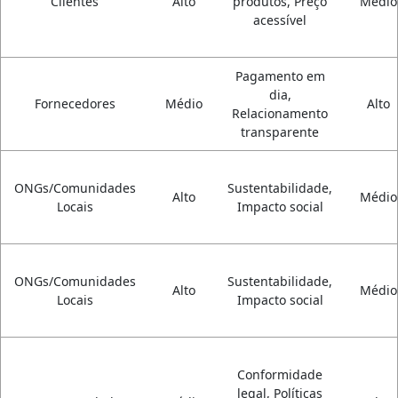
Clientes
Alto
produtos, Preço
Médio
acessível
Pagamento em
dia,
Fornecedores
Médio
Alto
Relacionamento
transparente
ONGs/Comunidades
Sustentabilidade,
Alto
Médio
Locais
Impacto social
ONGs/Comunidades
Sustentabilidade,
Alto
Médio
Locais
Impacto social
Conformidade
legal, Políticas