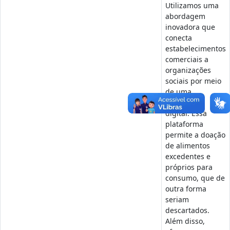
Utilizamos uma
abordagem
inovadora que
conecta
estabelecimentos
comerciais a
organizações
sociais por meio
de uma
plataforma
digital. Essa
plataforma
permite a doação
de alimentos
excedentes e
próprios para
consumo, que de
outra forma
seriam
descartados.
Além disso,