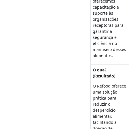
oferecemos
capacitação e
suporte às
organizações
receptoras para
garantir a
segurança e
eficiência no
manuseio desses
alimentos.
O que?
(Resultado)
O Refood oferece
uma solução
prática para
reduzir o
desperdício
alimentar,
facilitando a
doação de