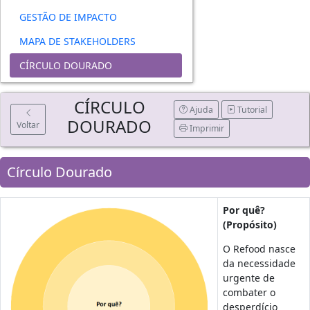
GESTÃO DE IMPACTO
MAPA DE STAKEHOLDERS
CÍRCULO DOURADO
CÍRCULO
Ajuda
Tutorial
DOURADO
Voltar
Imprimir
Círculo Dourado
Por quê?
(Propósito)
O Refood nasce
da necessidade
urgente de
combater o
desperdício